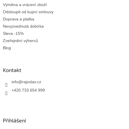
Výměna a vrácení zboží
Odstoupit od kupní smlouvy
Doprava a platba
Nevyzvednutá dobírka
Sleva -15%
Zveřejnění výherců
Blog
Kontakt
info
@
rajoslav.cz
+420 733 654 999
Přihlášení