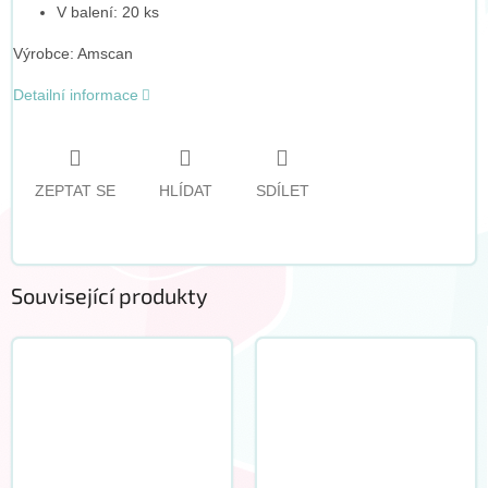
V balení: 20 ks
Výrobce: Amscan
Detailní informace
ZEPTAT SE
HLÍDAT
SDÍLET
Související produkty