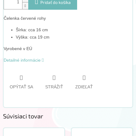
Pridať do košíka
Čelenka červené rohy
Šírka: cca 16 cm
Výška: cca 19 cm
Vyrobené v EÚ
Detailné informácie
OPÝTAŤ SA
STRÁŽIŤ
ZDIEĽAŤ
Súvisiaci tovar