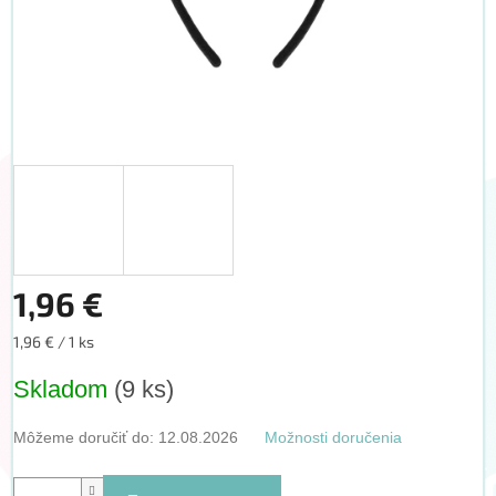
1,96 €
Jednotková
1,96 € / 1 ks
cena:
Skladom
(9 ks)
Môžeme doručiť do:
12.08.2026
Možnosti doručenia