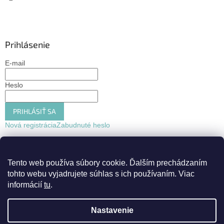
Prihlásenie
E-mail
Heslo
PRIHLÁSIŤ SA
Nová registrácia
Zabudnuté heslo
Tento web používa súbory cookie.
Ďalším prechádzaním
tohto webu vyjadrujete súhlas s ich používaním. Viac
informácií
tu
.
Nastavenie
Vytvoril Shoptet