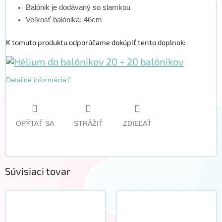
Balónik je dodávaný so slamkou
Veľkosť balónika: 46cm
K tomuto produktu odporúčame dokúpiť tento doplnok:
Detailné informácie
OPÝTAŤ SA
STRÁŽIŤ
ZDIEĽAŤ
Súvisiaci tovar