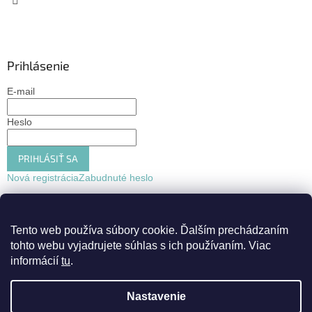
Prihlásenie
E-mail
Heslo
PRIHLÁSIŤ SA
Nová registrácia
Zabudnuté heslo
Tento web používa súbory cookie.
Ďalším prechádzaním
tohto webu vyjadrujete súhlas s ich používaním. Viac
informácií
tu
.
Nastavenie
Vytvoril Shoptet