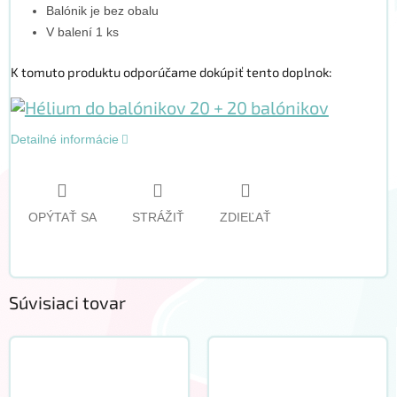
Balónik je bez obalu
V balení 1 ks
K tomuto produktu odporúčame dokúpiť tento doplnok:
Detailné informácie
OPÝTAŤ SA
STRÁŽIŤ
ZDIEĽAŤ
Súvisiaci tovar