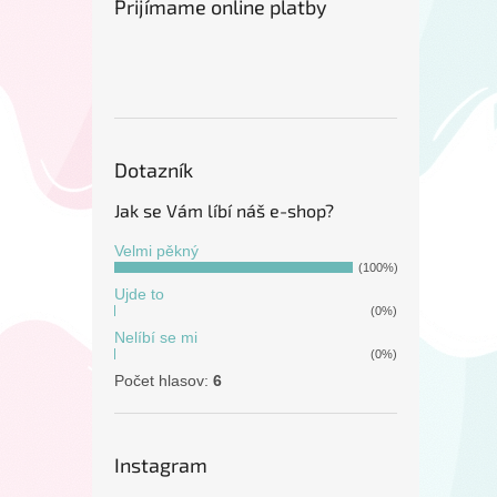
Prijímame online platby
Dotazník
Jak se Vám líbí náš e-shop?
Velmi pěkný
(100%)
Ujde to
(0%)
Nelíbí se mi
(0%)
Počet hlasov:
6
Instagram