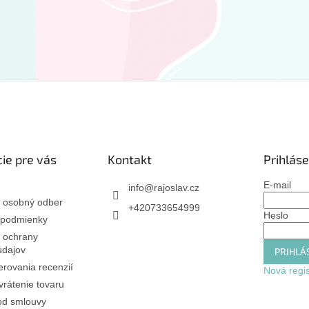
ie pre vás
Kontakt
Prihláse
E-mail
info
@
rajoslav.cz
 osobný odber
+420733654999
Heslo
podmienky
 ochrany
údajov
PRIHLÁS
rovania recenzií
Nová regis
rátenie tovaru
od smlouvy