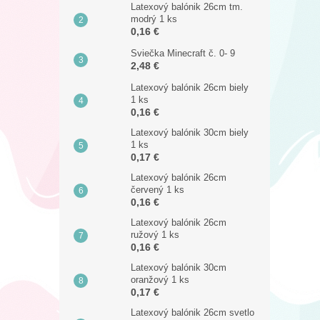
Latexový balónik 26cm tm.
modrý 1 ks
0,16 €
Sviečka Minecraft č. 0- 9
2,48 €
Latexový balónik 26cm biely
1 ks
0,16 €
Latexový balónik 30cm biely
1 ks
0,17 €
Latexový balónik 26cm
červený 1 ks
0,16 €
Latexový balónik 26cm
ružový 1 ks
0,16 €
Latexový balónik 30cm
oranžový 1 ks
0,17 €
Latexový balónik 26cm svetlo