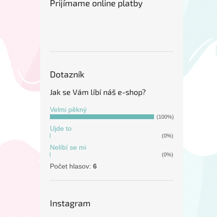
Prijímame online platby
Dotazník
Jak se Vám líbí náš e-shop?
Velmi pěkný
(100%)
Ujde to
(0%)
Nelíbí se mi
(0%)
Počet hlasov:
6
Instagram