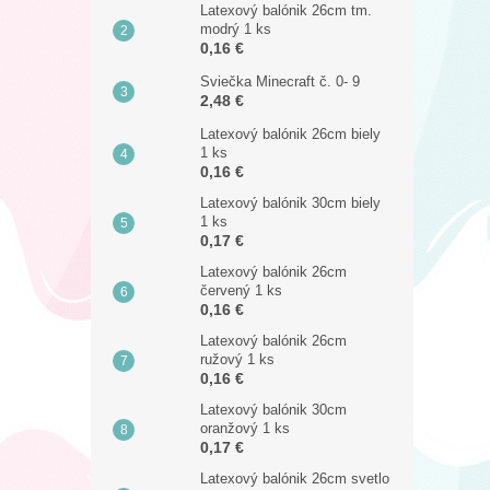
Latexový balónik 26cm tm.
modrý 1 ks
0,16 €
Sviečka Minecraft č. 0- 9
2,48 €
Latexový balónik 26cm biely
1 ks
0,16 €
Latexový balónik 30cm biely
1 ks
0,17 €
Latexový balónik 26cm
červený 1 ks
0,16 €
Latexový balónik 26cm
ružový 1 ks
0,16 €
Latexový balónik 30cm
oranžový 1 ks
0,17 €
Latexový balónik 26cm svetlo