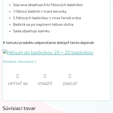
Súprava obsahuje 6 ks fóliových balónikov
1 fóliový balónik v tvare korunky
5 fóliových balónikov v mixe farieb srdca
Balónik sa po naplnení héliom dvíha
Sada obsahuje slamku
K tomuto produktu odporúčame dokúpiť tento doplnok:
Detailné informácie
OPÝTAŤ SA
STRÁŽIŤ
ZDIEĽAŤ
Súvisiaci tovar