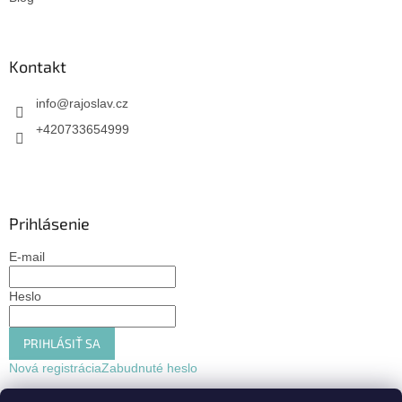
Kontakt
info
@
rajoslav.cz
+420733654999
Prihlásenie
E-mail
Heslo
PRIHLÁSIŤ SA
Nová registrácia
Zabudnuté heslo