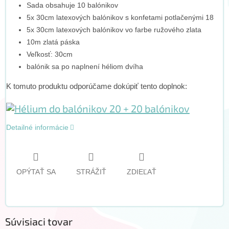
Sada obsahuje 10 balónikov
5x 30cm latexových balónikov s konfetami potlačenými 18
5x 30cm latexových balónikov vo farbe ružového zlata
10m zlatá páska
Veľkosť: 30cm
balónik sa po naplnení héliom dvíha
K tomuto produktu odporúčame dokúpiť tento doplnok:
Detailné informácie
OPÝTAŤ SA
STRÁŽIŤ
ZDIEĽAŤ
Súvisiaci tovar