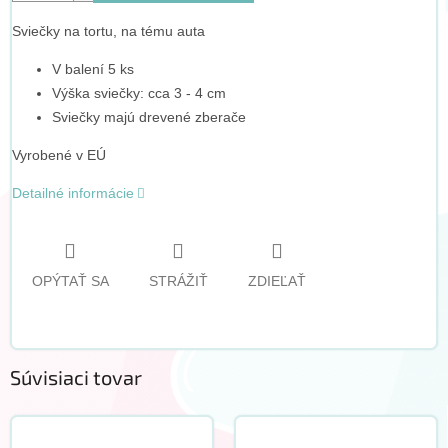
Sviečky na tortu, na tému auta
V balení 5 ks
Výška sviečky: cca 3 - 4 cm
Sviečky majú drevené zberače
Vyrobené v EÚ
Detailné informácie
OPÝTAŤ SA
STRÁŽIŤ
ZDIEĽAŤ
Súvisiaci tovar