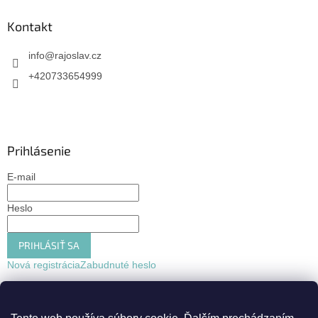
Kontakt
info
@
rajoslav.cz
+420733654999
Prihlásenie
E-mail
Heslo
PRIHLÁSIŤ SA
Nová registrácia
Zabudnuté heslo