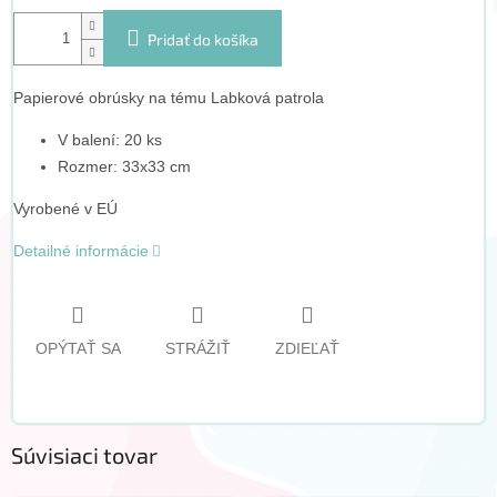
Pridať do košíka
Papierové obrúsky na tému Labková patrola
V balení: 20 ks
Rozmer: 33x33 cm
Vyrobené v EÚ
Detailné informácie
OPÝTAŤ SA
STRÁŽIŤ
ZDIEĽAŤ
Súvisiaci tovar