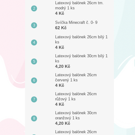
Latexový balónek 26cm tm.
modrý 1 ks
4 Kč
Svíčka Minecraft č. 0- 9
62 Kč
Latexový balónek 26cm bílý 1
ks
4 Kč
Latexový balónek 30cm bílý 1
ks
4,20 Kč
Latexový balónek 26cm
červený 1 ks
4 Kč
Latexový balónek 26cm
růžový 1 ks
4 Kč
Latexový balónek 30cm
oranžový 1 ks
4,20 Kč
Latexový balónek 26cm