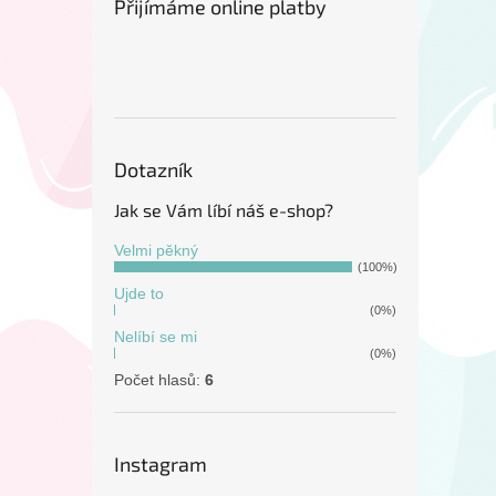
Přijímáme online platby
Dotazník
Jak se Vám líbí náš e-shop?
Velmi pěkný
(100%)
Ujde to
(0%)
Nelíbí se mi
(0%)
Počet hlasů:
6
Instagram