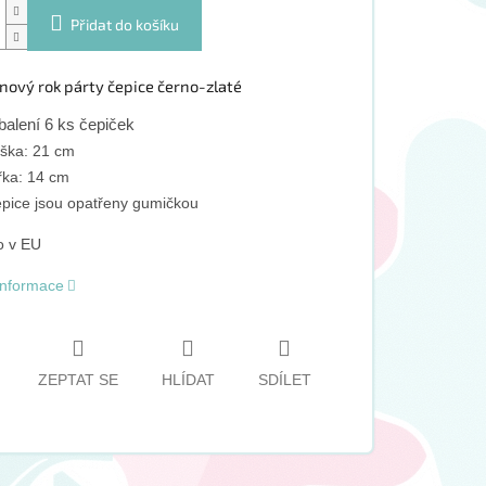
Přidat do košíku
nový rok párty čepice černo-zlaté
balení 6 ks čepiček
ška: 21 cm
řka: 14 cm
pice jsou opatřeny gumičkou
o v EU
 informace
ZEPTAT SE
HLÍDAT
SDÍLET