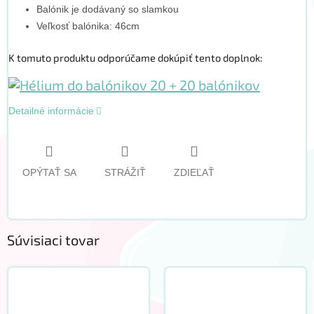
Balónik je dodávaný so slamkou
Veľkosť balónika: 46cm
K tomuto produktu odporúčame dokúpiť tento doplnok:
Detailné informácie
OPÝTAŤ SA
STRÁŽIŤ
ZDIEĽAŤ
Súvisiaci tovar