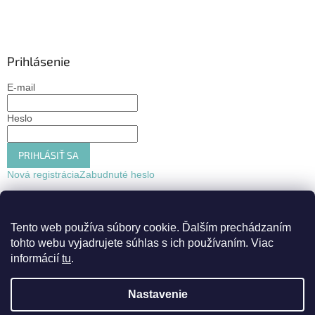
Prihlásenie
E-mail
Heslo
PRIHLÁSIŤ SA
Nová registrácia
Zabudnuté heslo
Tento web používa súbory cookie.
Ďalším prechádzaním
tohto webu vyjadrujete súhlas s ich používaním. Viac
informácií
tu
.
Nastavenie
Vytvoril Shoptet