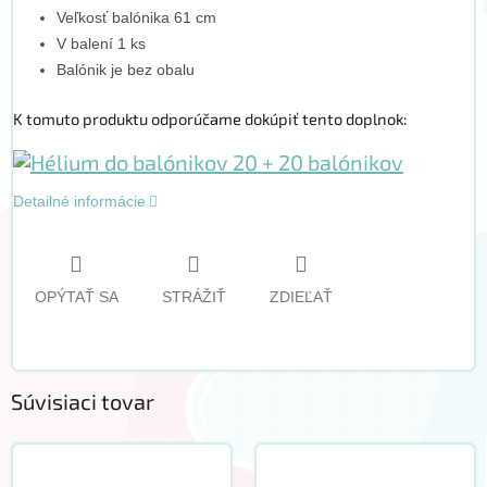
Veľkosť balónika 61 cm
V balení 1 ks
Balónik je bez obalu
K tomuto produktu odporúčame dokúpiť tento doplnok:
Detailné informácie
OPÝTAŤ SA
STRÁŽIŤ
ZDIEĽAŤ
Súvisiaci tovar