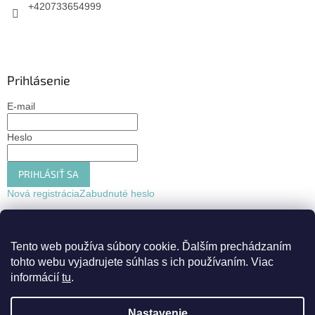
+420733654999
Prihlásenie
E-mail
Heslo
PRIHLÁSIŤ SA
Nová registrácia
Zabudnuté heslo
Tento web používa súbory cookie.
Ďalším prechádzaním
tohto webu vyjadrujete súhlas s ich používaním. Viac
informácií
tu
.
Nastavenie