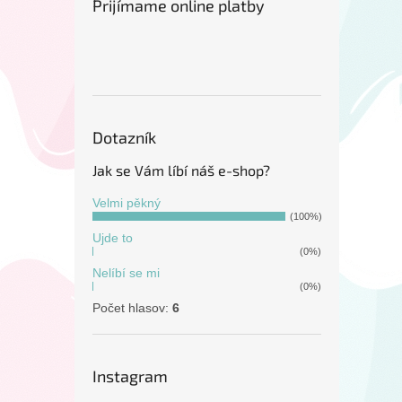
Prijímame online platby
Dotazník
Jak se Vám líbí náš e-shop?
Velmi pěkný
(100%)
Ujde to
(0%)
Nelíbí se mi
(0%)
Počet hlasov:
6
Instagram