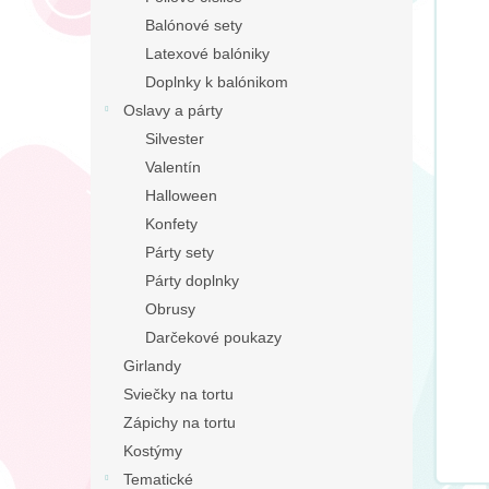
Balónové sety
Latexové balóniky
Doplnky k balónikom
Oslavy a párty
Silvester
Valentín
Halloween
Konfety
Párty sety
Párty doplnky
Obrusy
Darčekové poukazy
Girlandy
Sviečky na tortu
Zápichy na tortu
Kostýmy
Tematické