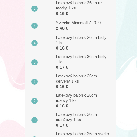
Latexový balónik 26cm tm.
modrý 1 ks
0,16 €
Sviečka Minecraft č. 0- 9
2,48 €
Latexový balónik 26cm biely
1 ks
0,16 €
Latexový balónik 30cm biely
1 ks
0,17 €
Latexový balónik 26cm
červený 1 ks
0,16 €
Latexový balónik 26cm
ružový 1 ks
0,16 €
Latexový balónik 30cm
oranžový 1 ks
0,17 €
Latexový balónik 26cm svetlo