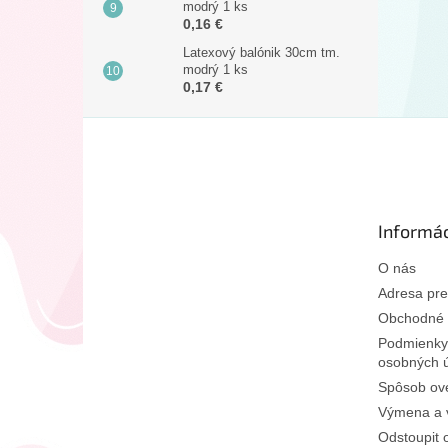
modrý 1 ks
0,16 €
Latexový balónik 30cm tm.
modrý 1 ks
0,17 €
Z
á
p
ä
t
Informác
i
e
O nás
Adresa pre
Obchodné 
Podmienky
osobných 
Spôsob ove
Výmena a v
Odstoupit 