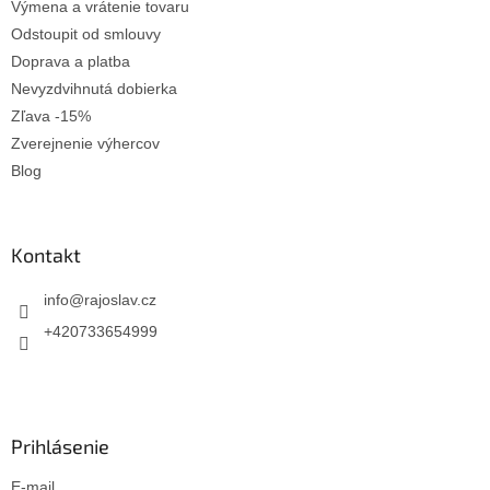
Výmena a vrátenie tovaru
Odstoupit od smlouvy
Doprava a platba
Nevyzdvihnutá dobierka
Zľava -15%
Zverejnenie výhercov
Blog
Kontakt
info
@
rajoslav.cz
+420733654999
Prihlásenie
E-mail