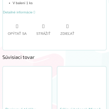
V balení 1 ks
Detailné informácie
OPÝTAŤ SA
STRÁŽIŤ
ZDIEĽAŤ
Súvisiaci tovar