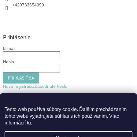
+420733654999
Prihlásenie
E-mail
Heslo
PRIHLÁSIŤ SA
Nová registrácia
Zabudnuté heslo
Tento web používa súbory cookie.
Ďalším prechádzaním
tohto webu vyjadrujete súhlas s ich používaním. Viac
informácií
tu
.