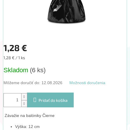
1,28 €
Jednotková
1,28 € / 1 ks
cena:
Skladom
(6 ks)
Môžeme doručiť do:
12.08.2026
Možnosti doručenia
Pridať do košíka
Závažie na balóniky Čierne
Výška: 12 cm