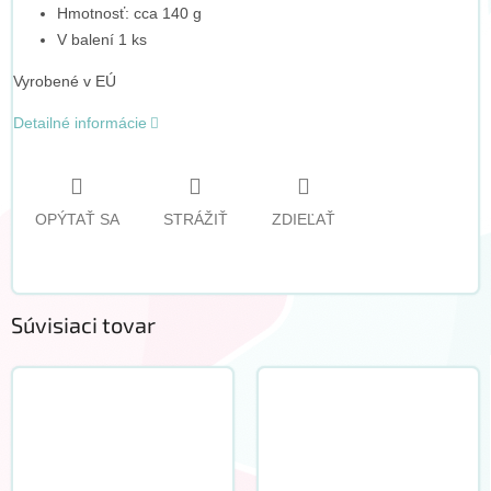
Hmotnosť: cca 140 g
V balení 1 ks
Vyrobené v EÚ
Detailné informácie
OPÝTAŤ SA
STRÁŽIŤ
ZDIEĽAŤ
Súvisiaci tovar