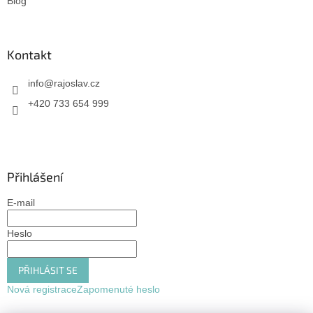
Blog
Kontakt
info
@
rajoslav.cz
+420 733 654 999
Přihlášení
E-mail
Heslo
PŘIHLÁSIT SE
Nová registrace
Zapomenuté heslo