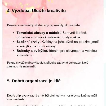
4. Výzdoba: Ukažte kreativitu
Dekorace nemusí být drahé, aby zapůsobily. Zkuste třeba:
Tematické ubrusy a nádobí:
Barevně laděné,
případně s potisky k vybranému stylu akce.
Sezónní prvky:
Květiny na jaře, dýně na podzim, jmelí
a světýlka na zimní oslavy.
Balónky a světýlka:
Ideální pro slavnostní a veselou
atmosféru.
Pokud chystáte dětský koutek, přidejte zábavné dekorace, které
zaujmou i ty nejmenší.
5. Dobrá organizace je klíč
Dobře připravený raut by měl být přehledný a hosté by se k němu měli
snadno dostat.