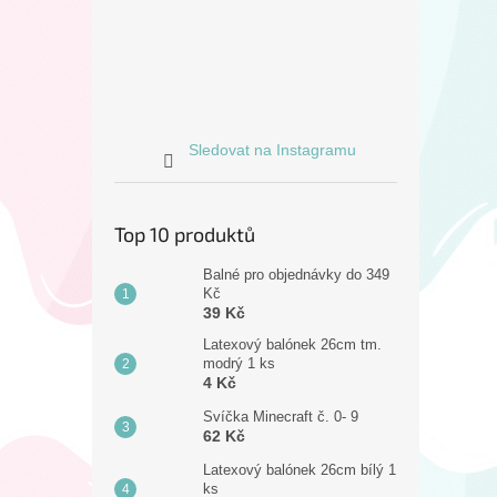
Sledovat na Instagramu
Top 10 produktů
Balné pro objednávky do 349
Kč
39 Kč
Latexový balónek 26cm tm.
modrý 1 ks
4 Kč
Svíčka Minecraft č. 0- 9
62 Kč
Latexový balónek 26cm bílý 1
ks