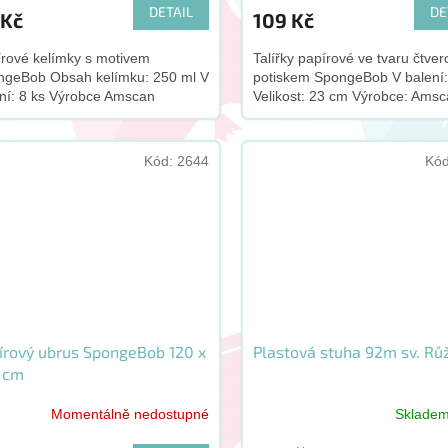
DETAIL
DE
 Kč
109 Kč
rové kelímky s motivem
Talířky papírové ve tvaru čtver
ngeBob Obsah kelímku: 250 ml V
potiskem SpongeBob V balení:
ní: 8 ks Výrobce Amscan
Velikost: 23 cm Výrobce: Ams
Kód:
2644
Kó
írový ubrus SpongeBob 120 x
Plastová stuha 92m sv. Rů
 cm
Momentálně nedostupné
Sklade