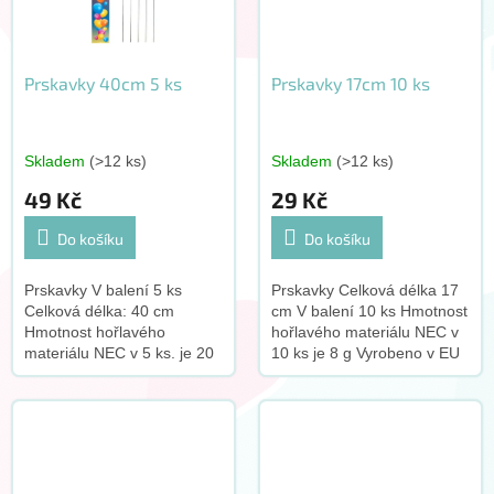
Prskavky 40cm 5 ks
Prskavky 17cm 10 ks
Skladem
(>12 ks)
Skladem
(>12 ks)
49 Kč
29 Kč
Do košíku
Do košíku
Prskavky V balení 5 ks
Prskavky Celková délka 17
Celková délka: 40 cm
cm V balení 10 ks Hmotnost
Hmotnost hořlavého
hořlavého materiálu NEC v
materiálu NEC v 5 ks. je 20
10 ks je 8 g Vyrobeno v EU
g Vyrobeno v EU