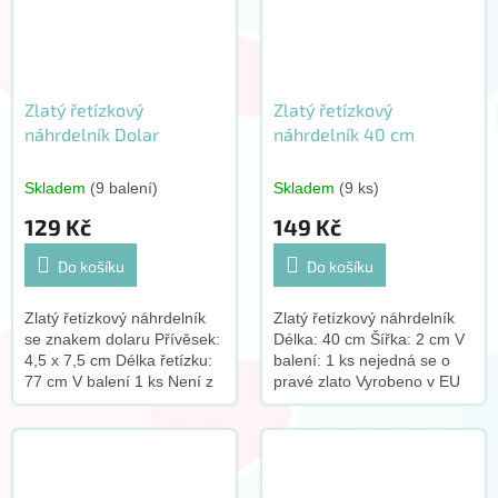
Zlatý řetízkový
Zlatý řetízkový
náhrdelník Dolar
náhrdelník 40 cm
Skladem
(9 balení)
Skladem
(9 ks)
129 Kč
149 Kč
Do košíku
Do košíku
Zlatý řetízkový náhrdelník
Zlatý řetízkový náhrdelník
se znakem dolaru Přívěsek:
Délka: 40 cm Šířka: 2 cm V
4,5 x 7,5 cm Délka řetízku:
balení: 1 ks nejedná se o
77 cm V balení 1 ks Není z
pravé zlato Vyrobeno v EU
pravého zlata Vyrobeno v
EU