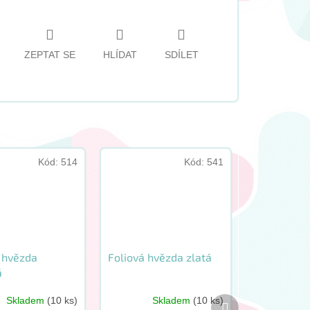
ZEPTAT SE
HLÍDAT
SDÍLET
Kód:
514
Kód:
541
 hvězda
Foliová hvězda zlatá
á
Další
Skladem
(10 ks)
Skladem
(10 ks)