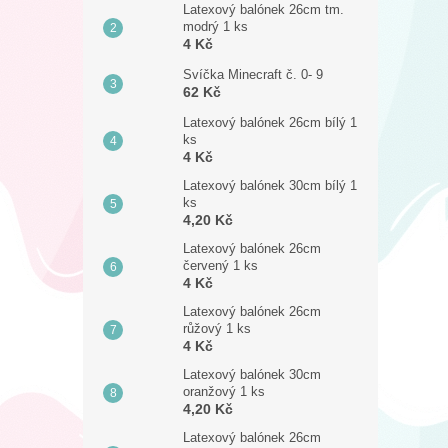
Latexový balónek 26cm tm.
modrý 1 ks
4 Kč
Svíčka Minecraft č. 0- 9
62 Kč
Latexový balónek 26cm bílý 1
ks
4 Kč
Latexový balónek 30cm bílý 1
ks
4,20 Kč
Latexový balónek 26cm
červený 1 ks
4 Kč
Latexový balónek 26cm
růžový 1 ks
4 Kč
Latexový balónek 30cm
oranžový 1 ks
4,20 Kč
Latexový balónek 26cm