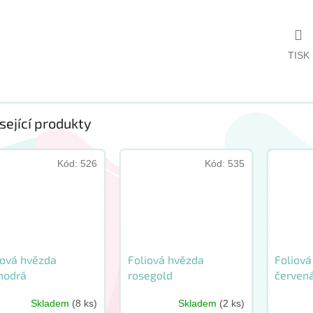
TISK
sející produkty
Kód:
526
Kód:
535
iová hvězda
Foliová hvězda
Foliová
modrá
rosegold
červen
Skladem
(8 ks)
Skladem
(2 ks)