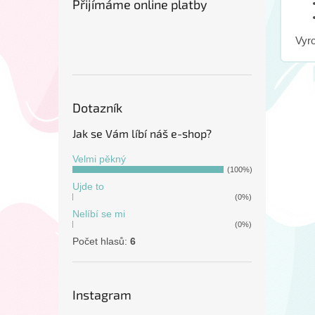
Přijímáme online platby
Vyr
Dotazník
Jak se Vám líbí náš e-shop?
Velmi pěkný
(100%)
Ujde to
(0%)
Nelíbí se mi
(0%)
Počet hlasů:
6
Instagram