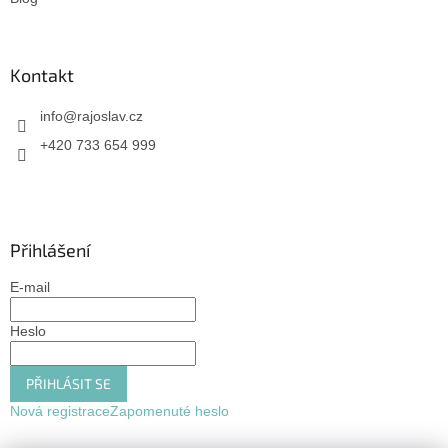
Kontakt
info
@
rajoslav.cz
+420 733 654 999
Přihlášení
E-mail
Heslo
PŘIHLÁSIT SE
Nová registrace
Zapomenuté heslo