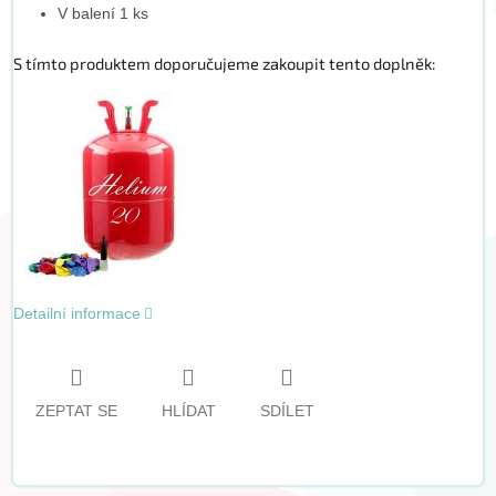
V balení 1 ks
S tímto produktem doporučujeme zakoupit tento doplněk:
Detailní informace
ZEPTAT SE
HLÍDAT
SDÍLET