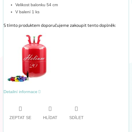
Velikost balonku 54 cm
V balení 1 ks
S tímto produktem doporučujeme zakoupit tento doplněk:
Detailní informace
ZEPTAT SE
HLÍDAT
SDÍLET