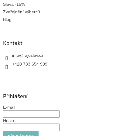
Sleva -15%
Zveřejnění výherců
Blog
Kontakt
info
@
rajoslav.cz
+420 733 654 999
Přihlášení
E-mail
Heslo