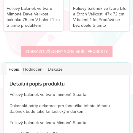
Foliový balonek ve tvaru
Fóliový balónek ve tvaru Lilo
Mimoně Dave Velikost
a Stitch Velikost 47x 72 cm
balonku 75 cm V balení 1 ks
V balení 1 ks Prodává se
S tímto produktem
bez obalu S tímto
doporučujeme zakoupit
produktem doporučujeme
tento doplněk:
zakoupit tento doplněk:
ZOBRAZIT VŠECHNY SOUVISEJÍCÍ PRODUKTY
Popis
Hodnocení
Diskuze
Detailní popis produktu
Fóliový balónek ve tvaru mimoně Stuarta.
Dokonalá párty dekorace pro fanouška tohoto tématu.
Balónek bude také fantastickým dárkem.
Foliový balonek ve tvaru Mimoně Stuarta