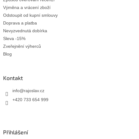
Výměna a vrácení zboží
Odstoupit od kupní smlouvy
Doprava a platba
Nevyzvednutá dobírka
Sleva -15%
Zveřejnění výherců
Blog
Kontakt
info
@
rajoslav.cz
+420 733 654 999
Přihlášení