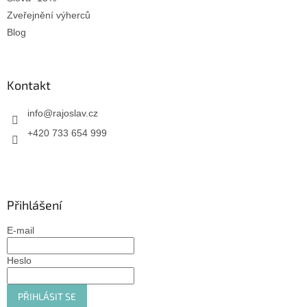
Zveřejnění výherců
Blog
Kontakt
info
@
rajoslav.cz
+420 733 654 999
Přihlášení
E-mail
Heslo
PŘIHLÁSIT SE