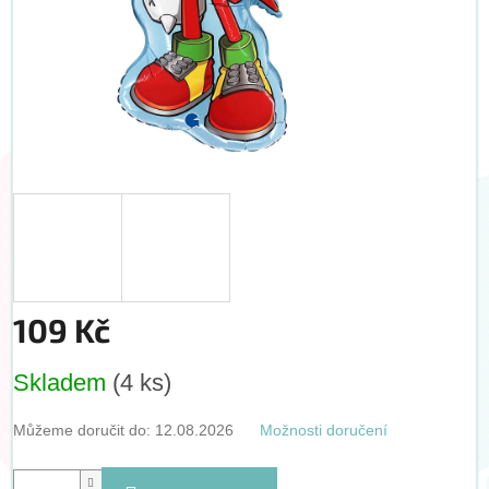
109 Kč
Měrná
Skladem
(4 ks)
cena:
Můžeme doručit do:
12.08.2026
Možnosti doručení