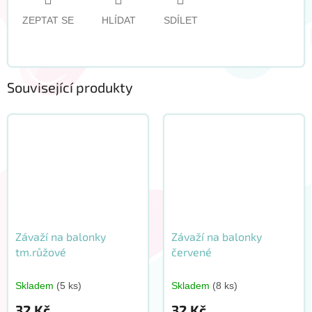
ZEPTAT SE
HLÍDAT
SDÍLET
Související produkty
Závaží na balonky
Závaží na balonky
tm.růžové
červené
Skladem
(5 ks)
Skladem
(8 ks)
32 Kč
32 Kč