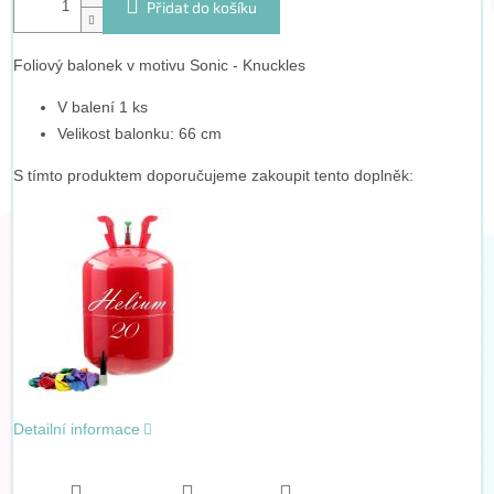
Přidat do košíku
Foliový balonek v motivu Sonic - Knuckles
V balení 1 ks
Velikost balonku: 66 cm
S tímto produktem doporučujeme zakoupit tento doplněk:
Detailní informace