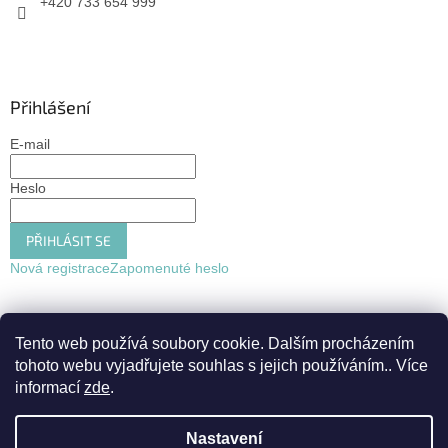
+420 733 654 999
Přihlášení
E-mail
Heslo
PŘIHLÁSIT SE
Nová registrace
Zapomenuté heslo
Tento web používá soubory cookie. Dalším procházením
tohoto webu vyjadřujete souhlas s jejich používáním.. Více
informací
zde
.
Nastavení
Vytvořil Shoptet