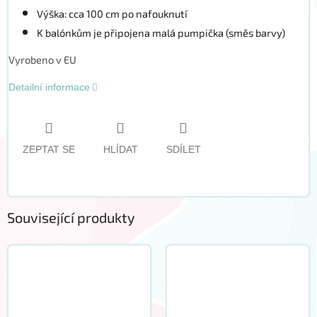
Výška: cca 100 cm po nafouknutí
K balónkům je připojena malá pumpička (směs barvy)
Vyrobeno v EU
Detailní informace
ZEPTAT SE
HLÍDAT
SDÍLET
Související produkty