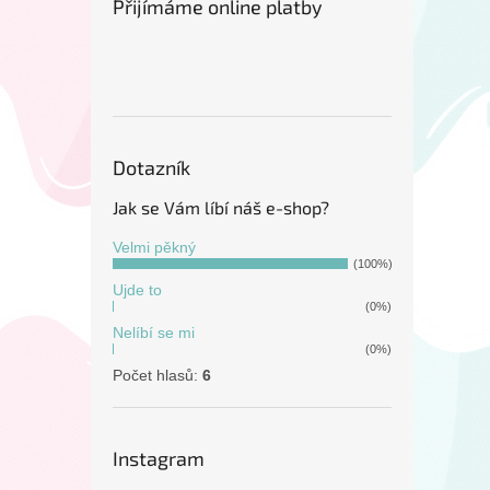
Přijímáme online platby
Dotazník
Jak se Vám líbí náš e-shop?
Velmi pěkný
(100%)
Ujde to
(0%)
Nelíbí se mi
(0%)
Počet hlasů:
6
Instagram