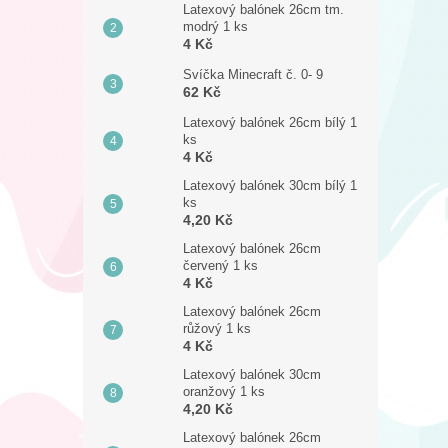
Latexový balónek 26cm tm.
modrý 1 ks
4 Kč
Svíčka Minecraft č. 0- 9
62 Kč
Latexový balónek 26cm bílý 1
ks
4 Kč
Latexový balónek 30cm bílý 1
ks
4,20 Kč
Latexový balónek 26cm
červený 1 ks
4 Kč
Latexový balónek 26cm
růžový 1 ks
4 Kč
Latexový balónek 30cm
oranžový 1 ks
4,20 Kč
Latexový balónek 26cm