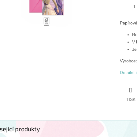
Papírové
Ro
V 
Je
Výrobce:
Detailní
TISK
sející produkty