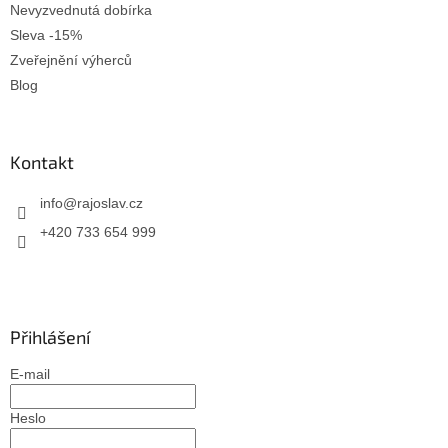
Nevyzvednutá dobírka
Sleva -15%
Zveřejnění výherců
Blog
Kontakt
info
@
rajoslav.cz
+420 733 654 999
Přihlášení
E-mail
Heslo