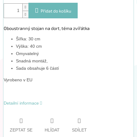
Přidat do košíku
Oboustranný stojan na dort, téma zvířátka
Šířka: 30 cm
Výška: 40 cm
Omyvatelný
Snadná montáž,
Sada obsahuje 6 částí
Vyrobeno v EU
Detailní informace
ZEPTAT SE
HLÍDAT
SDÍLET