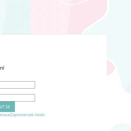
ní
IT SE
strace
Zapomenuté heslo