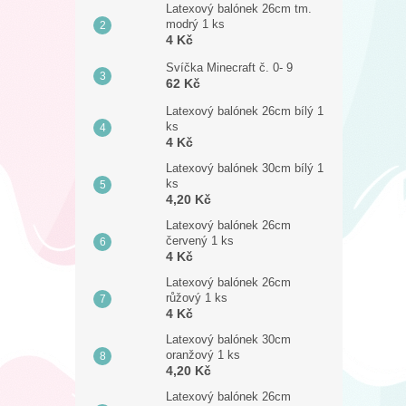
Latexový balónek 26cm tm.
modrý 1 ks
4 Kč
Svíčka Minecraft č. 0- 9
62 Kč
Latexový balónek 26cm bílý 1
ks
4 Kč
Latexový balónek 30cm bílý 1
ks
4,20 Kč
Latexový balónek 26cm
červený 1 ks
4 Kč
Latexový balónek 26cm
růžový 1 ks
4 Kč
Latexový balónek 30cm
oranžový 1 ks
4,20 Kč
Latexový balónek 26cm