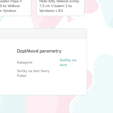
asátko Pepa V
Hello Kitty Velikost svíčky
0 ks Velikost
7,5 cm V balení 1 ks
m Výrobce:
Vyrobeno v EU
Doplňkové parametry
Svíčky na
Kategorie
:
dort
Svíčky na dort Harry
Potter
: