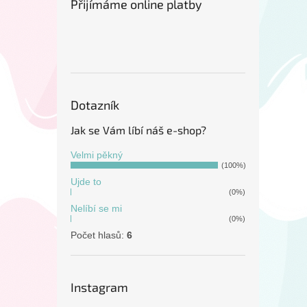
Přijímáme online platby
Dotazník
Jak se Vám líbí náš e-shop?
Velmi pěkný
(100%)
Ujde to
(0%)
Nelíbí se mi
(0%)
Počet hlasů:
6
Instagram