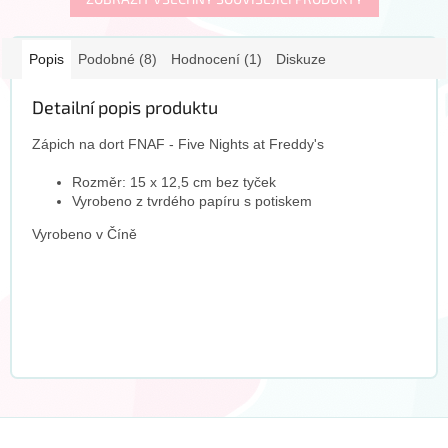
Popis
Podobné (8)
Hodnocení (1)
Diskuze
Detailní popis produktu
Zápich na dort FNAF - Five Nights at Freddy's
Rozměr: 15 x 12,5 cm bez tyček
Vyrobeno z tvrdého papíru s potiskem
Vyrobeno v Číně
Z