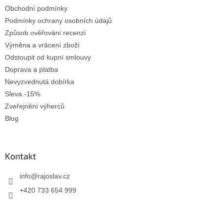
Obchodní podmínky
Podmínky ochrany osobních údajů
Způsob ověřování recenzí
Výměna a vrácení zboží
Odstoupit od kupní smlouvy
Doprava a platba
Nevyzvednutá dobírka
Sleva -15%
Zveřejnění výherců
Blog
Kontakt
info
@
rajoslav.cz
+420 733 654 999