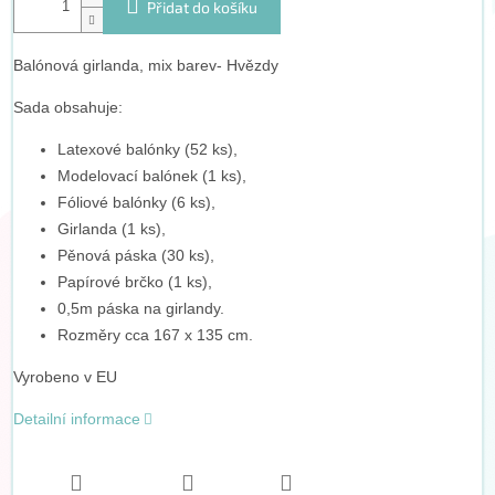
Přidat do košíku
Balónová girlanda, mix barev- Hvězdy
Sada obsahuje:
Latexové balónky (52 ks),
Modelovací balónek (1 ks),
Fóliové balónky (6 ks),
Girlanda (1 ks),
Pěnová páska (30 ks),
Papírové brčko (1 ks),
0,5m páska na girlandy.
Rozměry cca 167 x 135 cm.
Vyrobeno v EU
Detailní informace