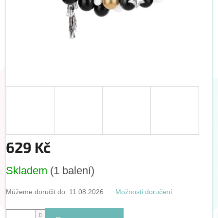
629 Kč
Měrná
Skladem
(1 balení)
cena:
Můžeme doručit do:
11.08.2026
Možnosti doručení