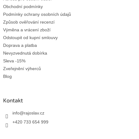
Obchodní podmínky
Podmínky ochrany osobních údajů
Způsob ověřování recenzí
Výměna a vrácení zboží
Odstoupit od kupní smlouvy
Doprava a platba
Nevyzvednutá dobírka
Sleva -15%
Zveřejnění výherců
Blog
Kontakt
info
@
rajoslav.cz
+420 733 654 999