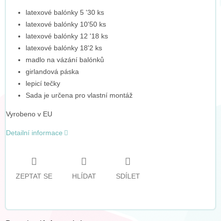
latexové balónky 5 '30 ks
latexové balónky 10'50 ks
latexové balónky 12 '18 ks
latexové balónky 18'2 ks
madlo na vázání balónků
girlandová páska
lepicí tečky
Sada je určena pro vlastní montáž
Vyrobeno v EU
Detailní informace
ZEPTAT SE
HLÍDAT
SDÍLET