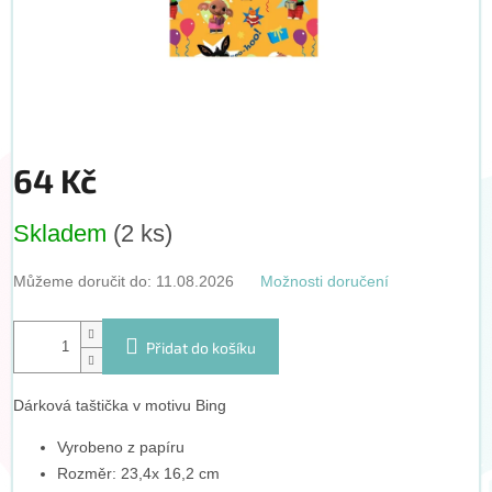
64 Kč
Měrná
Skladem
(2 ks)
cena:
Můžeme doručit do:
11.08.2026
Možnosti doručení
Přidat do košíku
Dárková taštička v motivu Bing
Vyrobeno z papíru
Rozměr: 23,4x 16,2 cm