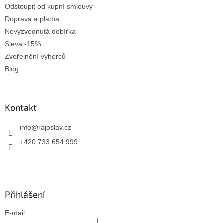
Odstoupit od kupní smlouvy
Doprava a platba
Nevyzvednutá dobírka
Sleva -15%
Zveřejnění výherců
Blog
Kontakt
info
@
rajoslav.cz
+420 733 654 999
Přihlášení
E-mail