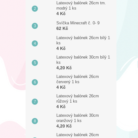
Latexový balónek 26cm tm.
modrý 1 ks
4 Kč
Svíčka Minecraft č. 0- 9
62 Kč
Latexový balónek 26cm bílý 1
ks
4 Kč
Latexový balónek 30cm bílý 1
ks
4,20 Kč
Latexový balónek 26cm
červený 1 ks
4 Kč
Latexový balónek 26cm
růžový 1 ks
4 Kč
Latexový balónek 30cm
oranžový 1 ks
4,20 Kč
Latexový balónek 26cm