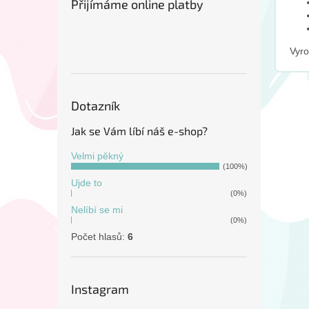
Přijímáme online platby
Vyr
Dotazník
Jak se Vám líbí náš e-shop?
Velmi pěkný
(100%)
Ujde to
(0%)
Nelíbí se mi
(0%)
Počet hlasů:
6
Instagram