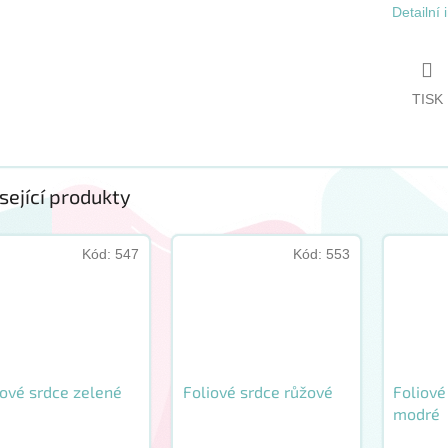
Detailní
TISK
sející produkty
Kód:
547
Kód:
553
iové srdce zelené
Foliové srdce růžové
Foliové
modré