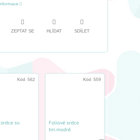
 informace
ZEPTAT SE
HLÍDAT
SDÍLET
Kód:
562
Kód:
559
 srdce sv.
Foliové srdce
tm.modré