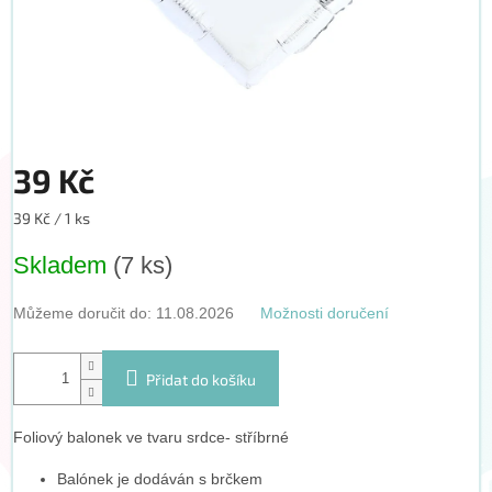
39 Kč
Měrná
39 Kč / 1 ks
cena:
Skladem
(7 ks)
Můžeme doručit do:
11.08.2026
Možnosti doručení
Přidat do košíku
Foliový balonek ve tvaru srdce- stříbrné
Balónek je dodáván s brčkem