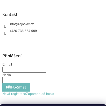
Kontakt
info
@
rajoslav.cz
+420 733 654 999
Přihlášení
E-mail
Heslo
PŘIHLÁSIT SE
Nová registrace
Zapomenuté heslo