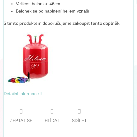
Velikost balonku: 46cm
Balonek se po naplnění heliem vznáší
S tímto produktem doporučujeme zakoupit tento doplněk:
Detailní informace
ZEPTAT SE
HLÍDAT
SDÍLET