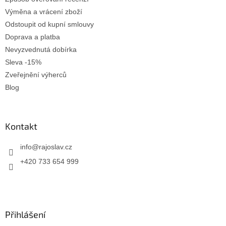
Výměna a vrácení zboží
Odstoupit od kupní smlouvy
Doprava a platba
Nevyzvednutá dobírka
Sleva -15%
Zveřejnění výherců
Blog
Kontakt
info
@
rajoslav.cz
+420 733 654 999
Přihlášení