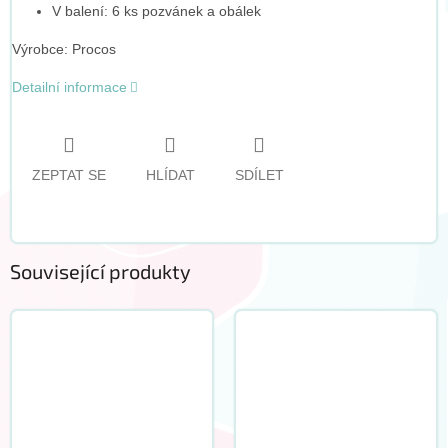
V balení: 6 ks pozvánek a obálek
Výrobce: Procos
Detailní informace
ZEPTAT SE
HLÍDAT
SDÍLET
Související produkty