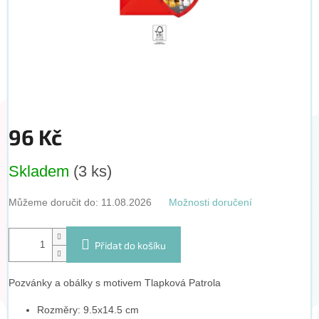
96 Kč
Měrná
Skladem
(3 ks)
cena:
Můžeme doručit do:
11.08.2026
Možnosti doručení
Přidat do košíku
Pozvánky a obálky s motivem Tlapková Patrola
Rozměry: 9.5x14.5 cm