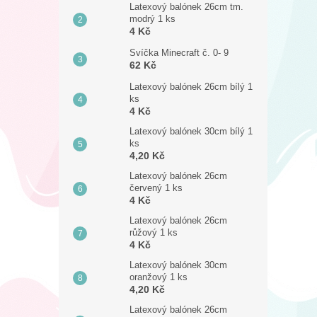
Latexový balónek 26cm tm.
modrý 1 ks
4 Kč
Svíčka Minecraft č. 0- 9
62 Kč
Latexový balónek 26cm bílý 1
ks
4 Kč
Latexový balónek 30cm bílý 1
ks
4,20 Kč
Latexový balónek 26cm
červený 1 ks
4 Kč
Latexový balónek 26cm
růžový 1 ks
4 Kč
Latexový balónek 30cm
oranžový 1 ks
4,20 Kč
Latexový balónek 26cm