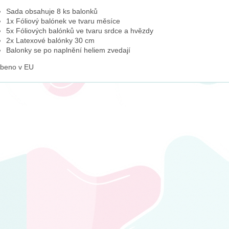
Sada obsahuje 8 ks balonků
1x Fóliový balónek ve tvaru měsíce
5x Fóliových balónků ve tvaru srdce a hvězdy
2x Latexové balónky 30 cm
Balonky se po naplnění heliem zvedají
obeno v EU