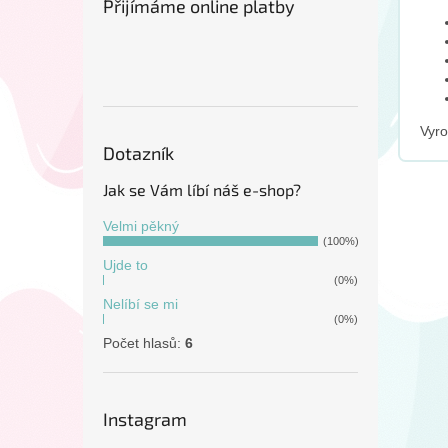
Přijímáme online platby
Vyr
Dotazník
Jak se Vám líbí náš e-shop?
Velmi pěkný
(100%)
Ujde to
(0%)
Nelíbí se mi
(0%)
Počet hlasů:
6
Instagram