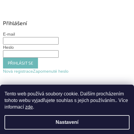
Přihlášení
E-mail
Heslo
PŘIHLÁSIT SE
Nová registrace
Zapomenuté heslo
Tento web používá soubory cookie. Dalším procházením
tohoto webu vyjadřujete souhlas s jejich používáním.. Více
informací
zde
.
Nastavení
Vytvořil Shoptet