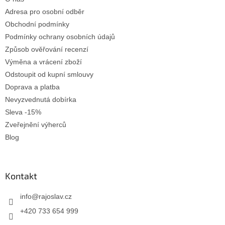
í
Adresa pro osobní odběr
Obchodní podmínky
Podmínky ochrany osobních údajů
Způsob ověřování recenzí
Výměna a vrácení zboží
Odstoupit od kupní smlouvy
Doprava a platba
Nevyzvednutá dobírka
Sleva -15%
Zveřejnění výherců
Blog
Kontakt
info
@
rajoslav.cz
+420 733 654 999