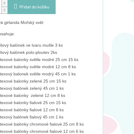
Přidat do košíku
á girlanda Mořský svět
bsahuje:
liový balónek ve tvaru mušle 3 ks
liový balónek polo-ploutev 2ks
texové balonky světle modré 25 cm 15 ks
texové balonky světle modré 12 cm 8 ks
texový balonek světle modrý 45 cm 1 ks
texové balonky zelené 25 cm 15 ks
texový balónek zelený 45 cm 1 ks
texové balonky zelené 12 cm 8 ks
texové balonky fialové 25 cm 15 ks
texové balónky fialové 12 cm 8 ks
texový balónek fialový 45 cm 1 ks
texové balónky chromové fialové 25 cm 8 ks
texové balónky chromové fialové 12 cm 6 ks