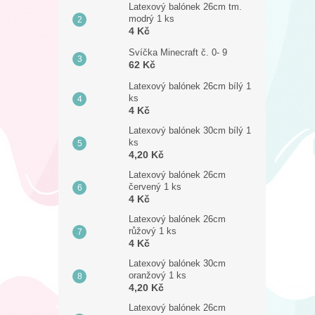
Latexový balónek 26cm tm.
modrý 1 ks
4 Kč
Svíčka Minecraft č. 0- 9
62 Kč
Latexový balónek 26cm bílý 1
ks
4 Kč
Latexový balónek 30cm bílý 1
ks
4,20 Kč
Latexový balónek 26cm
červený 1 ks
4 Kč
Latexový balónek 26cm
růžový 1 ks
4 Kč
Latexový balónek 30cm
oranžový 1 ks
4,20 Kč
Latexový balónek 26cm