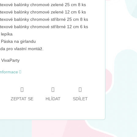
texové balónky chromové zelené 25 cm 8 ks
texové balónky chromové zelené 12 cm 6 ks
texové balónky chromové stříbrné 25 cm 8 ks
texové balónky chromové stříbrné 12 cm 6 ks
 lepíka
 Páska na girlandu
da pro vlastní montáž.
 VivaParty
 informace
ZEPTAT SE
HLÍDAT
SDÍLET