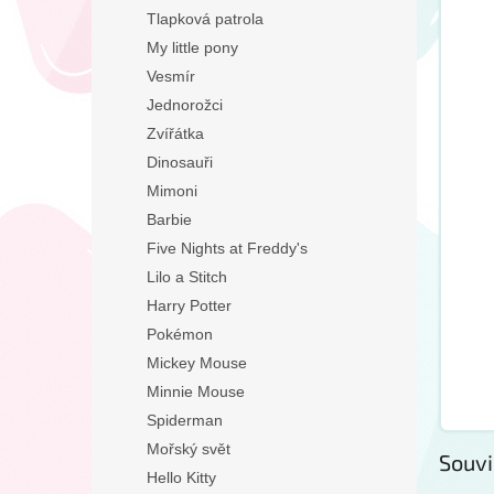
Tlapková patrola
My little pony
Vesmír
Jednorožci
Zvířátka
Dinosauři
Mimoni
Barbie
Five Nights at Freddy's
Lilo a Stitch
Harry Potter
Pokémon
Mickey Mouse
Minnie Mouse
Spiderman
Mořský svět
Souvi
Hello Kitty